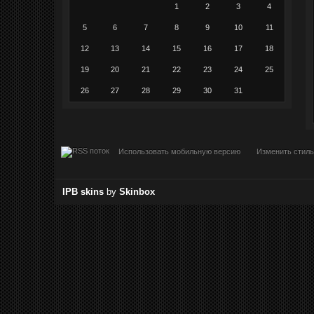
1
2
3
4
5
6
7
8
9
10
11
12
13
14
15
16
17
18
19
20
21
22
23
24
25
26
27
28
29
30
31
Использовать мобильную версию
Изменить стиль
IPB skins
by
Skinbox