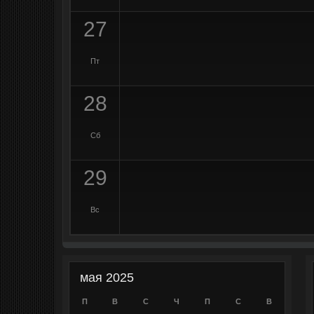
27
Пт
28
Сб
29
Вс
мая 2025
П
В
С
Ч
П
С
В