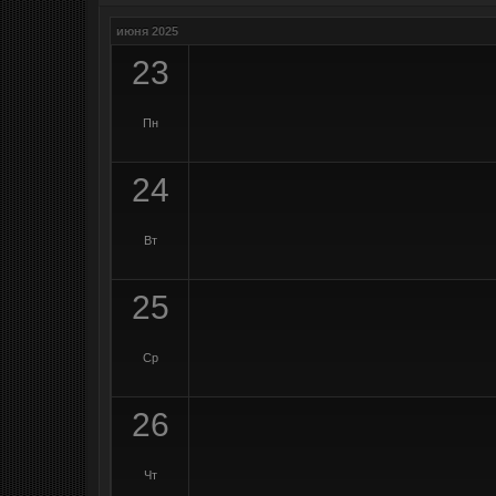
июня 2025
23
Пн
24
Вт
25
Ср
26
Чт