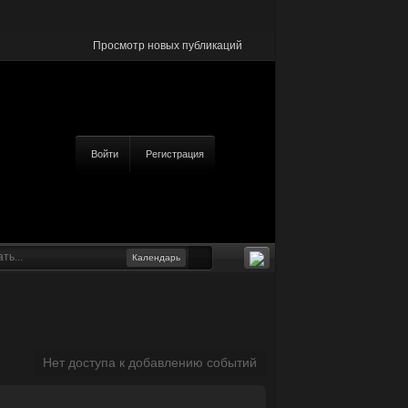
Просмотр новых публикаций
Войти
Регистрация
Календарь
Нет доступа к добавлению событий