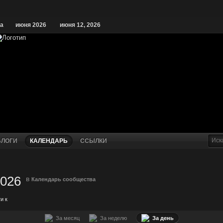
ва
июня 2026
июня 12, 2026
БЛОГИ
КАЛЕНДАРЬ
ССЫЛКИ
2026
в
Календарь сообщества
и к
За месяц
За неделю
За день