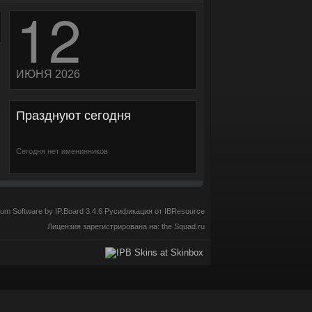
12
ИЮНЯ 2026
Празднуют сегодня
Сегодня нет именинников
m Software by IP.Board 3.4.6
Русификация от IBResource
Лицензия зарегистрирована на: the Squad.ru