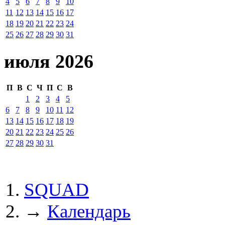
4
5
6
7
8
9
10
11
12
13
14
15
16
17
18
19
20
21
22
23
24
25
26
27
28
29
30
31
июля 2026
П
В
С
Ч
П
С
В
1
2
3
4
5
6
7
8
9
10
11
12
13
14
15
16
17
18
19
20
21
22
23
24
25
26
27
28
29
30
31
SQUAD
→
Календарь