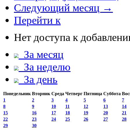
Следующий месяц →
Перейти к
Нет доступа к добавлен
За месяц
За неделю
За день
Понедельник
Вторник
Среда
Четверг
Пятница
Суббота
Вос
1
2
3
4
5
6
7
8
9
10
11
12
13
14
15
16
17
18
19
20
21
22
23
24
25
26
27
28
29
30