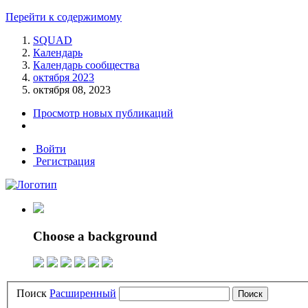
Перейти к содержимому
SQUAD
Календарь
Календарь сообщества
октября 2023
октября 08, 2023
Просмотр новых публикаций
Войти
Регистрация
Choose a background
Поиск
Расширенный