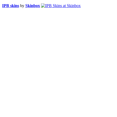
IPB skins
by
Skinbox