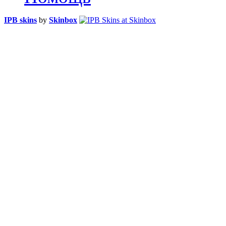
IPB skins
by
Skinbox