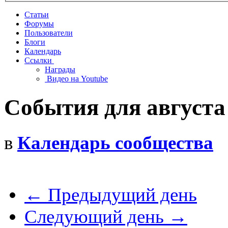
Статьи
Форумы
Пользователи
Блоги
Календарь
Ссылки
Награды
Видео на Youtube
События для августа 
в
Календарь сообщества
← Предыдущий день
Следующий день →