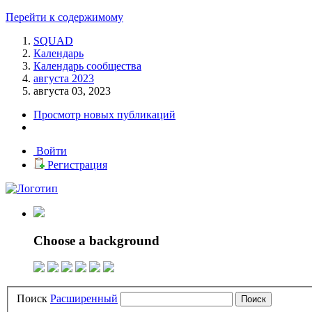
Перейти к содержимому
SQUAD
Календарь
Календарь сообщества
августа 2023
августа 03, 2023
Просмотр новых публикаций
Войти
Регистрация
Choose a background
Поиск
Расширенный